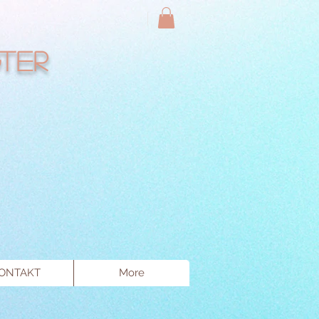
ter
ONTAKT
More