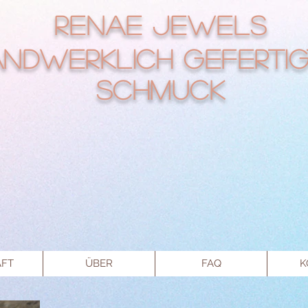
RENAE Jewels
ndwerklich gefertig
Schmuck
FT
ÜBER
FAQ
K