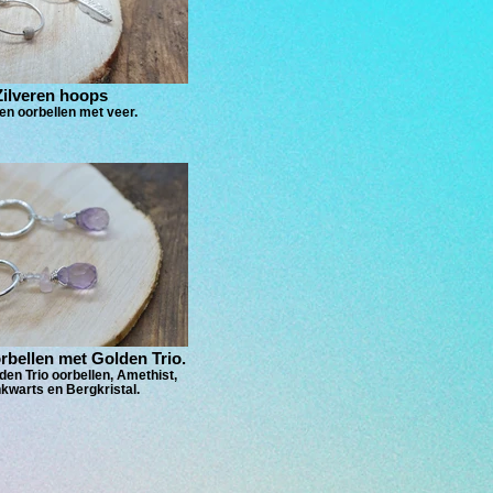
Zilveren hoops
ren oorbellen met veer.
orbellen met Golden Trio.
den Trio oorbellen, Amethist,
kwarts en Bergkristal.