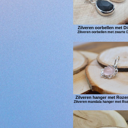
llegen
Zilveren oorbellen met Di
Zilveren oorbellen met zwarte D
Zilveren hanger met Roze
Zilveren mandala hanger met Ro