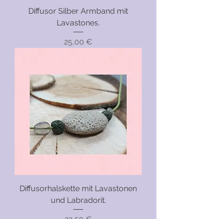
Diffusor Silber Armband mit
Lavastones.
Preis
25,00 €
Diffusorhalskette mit Lavastonen
und Labradorit.
Preis