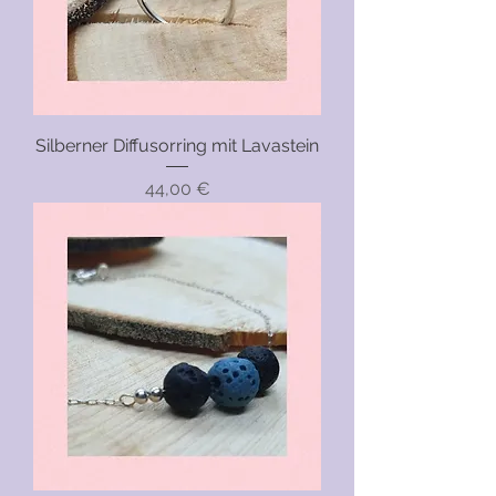
Silberner Diffusorring mit Lavastein
Preis
44,00 €