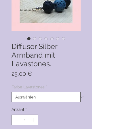
Diffusor Silber
Armband mit
Lavastones.
Preis
25,00 €
Farbe Lavastones
*
Anzahl
*