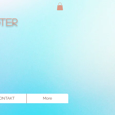
ter
ONTAKT
More