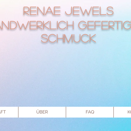
RENAE Jewels
ndwerklich gefertig
Schmuck
FT
ÜBER
FAQ
K