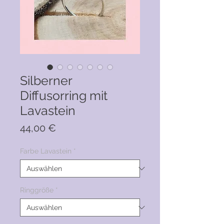
Silberner
Diffusorring mit
Lavastein
Preis
44,00 €
Farbe Lavastein
*
Ringgröße
*