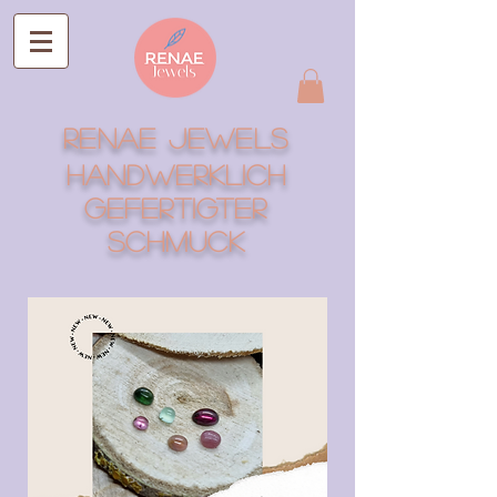
RENAE Jewels
Handwerklich
gefertigter
Schmuck