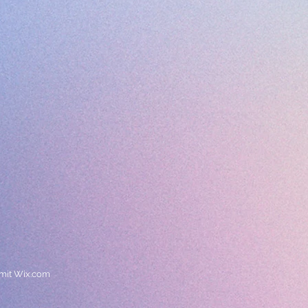
mit
Wix.com