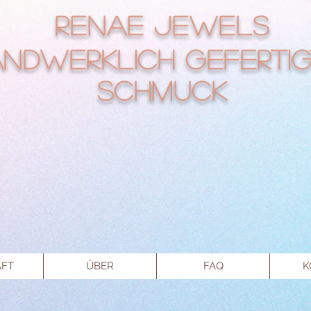
RENAE Jewels
ndwerklich gefertig
Schmuck
FT
ÜBER
FAQ
K