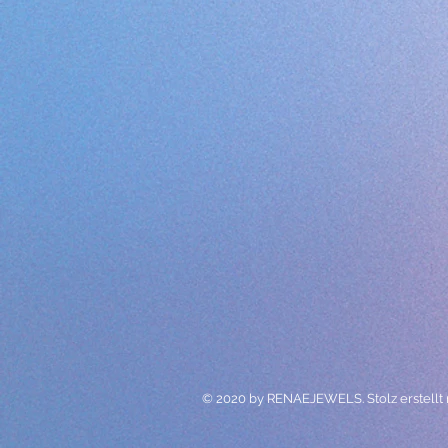
© 2020 by RENAEJEWELS. Stolz erstellt 