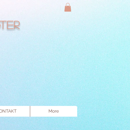
ter
ONTAKT
More