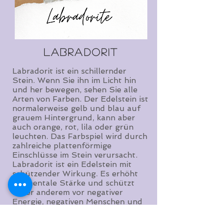
Labradorit
Labradorit ist ein schillernder
Stein. Wenn Sie ihn im Licht hin
und her bewegen, sehen Sie alle
Arten von Farben. Der Edelstein ist
normalerweise gelb und blau auf
grauem Hintergrund, kann aber
auch orange, rot, lila oder grün
leuchten. Das Farbspiel wird durch
zahlreiche plattenförmige
Einschlüsse im Stein verursacht.
Labradorit ist ein Edelstein mit
schützender Wirkung. Es erhöht
die mentale Stärke und schützt
unter anderem vor negativer
Energie, negativen Menschen und
Überstimulation. Dieser Edelstein