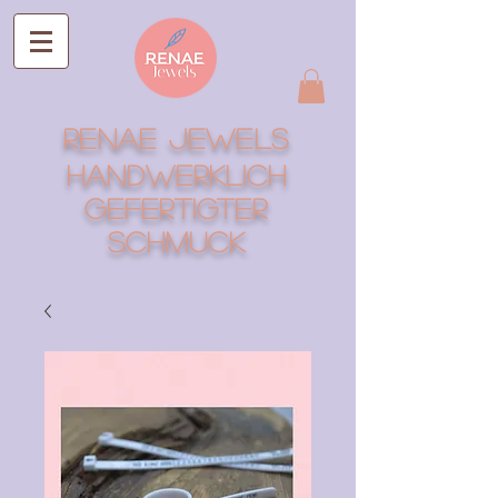
RENAE Jewels
Handwerklich
gefertigter
Schmuck