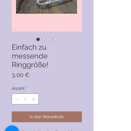
Einfach zu
messende
Ringgröße!
Preis
3,00 €
Anzahl
*
In den Warenkorb