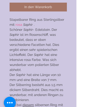
In den Warenkorb
Stapelbarer Ring aus Sterlingsilber
mit
rosa
Saphir
.
Schöner
Saphir-
Edelstein. Der
Saphir
ist im Rosenschliff, was
bedeutet, dass er oben
verschiedene Facetten hat. Dies
ergibt einen sehr spielerischen
Lichteffekt. Der
Saphir
hat eine
intensive rosa Farbe. Was sich
wunderbar vom polierten Silber
abhebt.
Der
Saphir
hat eine Länge von 10
mm und eine Breite von 7 mm.
Der Silberring besteht aus 1,5 mm
dickem Silberdraht. Dies macht es
wunderbar, mit anderen Ringen zu
kombinieren.
Wie bei
diesem
silbernen Ring mit