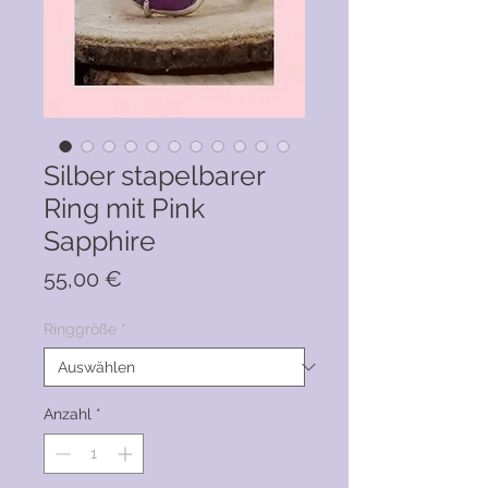
Silber stapelbarer
Ring mit Pink
Sapphire
Preis
55,00 €
Ringgröße
*
Anzahl
*