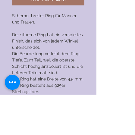
Silberner breiter Ring für Männer
und Frauen.
Der silberne Ring hat ein verspieltes
Finish, das sich von jedem Winkel
unterscheidet.
Die Bearbeitung verleiht dem Ring
Tiefe. Zum Teil, weil die oberste
Schicht hochglanzpoliert ist und die
tieferen Teile matt sind.
Der Ring hat eine Breite von 4,5 mm.
Der Ring besteht aus 925er
Sterlingsilber.
Der Ring kann auf Anfrage in
verschiedenen Breiten hergestellt
werden. Senden Sie mir unverbindlich
eine Nachricht mit den Möglichkeiten!