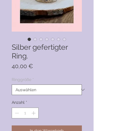
Silber gefertigter
Ring.
Preis
40,00 €
Ringgröße
*
Anzahl
*
In den Warenkorb