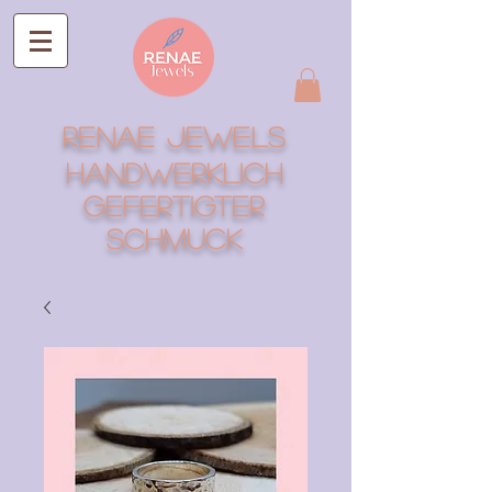
RENAE Jewels
Handwerklich
gefertigter
Schmuck