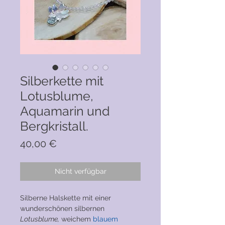
Silberkette mit
Lotusblume,
Aquamarin und
Bergkristall.
Preis
40,00 €
Nicht verfügbar
Silberne Halskette mit einer
wunderschönen silbernen
Lotusblume,
weichem
blauem