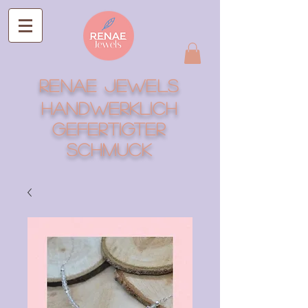
RENAE Jewels
Handwerklich
gefertigter
Schmuck