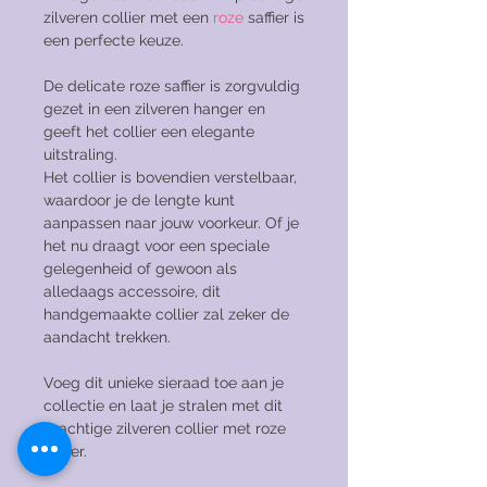
zilveren collier met een
roze
saffier is
een perfecte keuze.
De delicate roze saffier is zorgvuldig
gezet in een zilveren hanger en
geeft het collier een elegante
uitstraling.
Het collier is bovendien verstelbaar,
waardoor je de lengte kunt
aanpassen naar jouw voorkeur. Of je
het nu draagt voor een speciale
gelegenheid of gewoon als
alledaags accessoire, dit
handgemaakte collier zal zeker de
aandacht trekken.
Voeg dit unieke sieraad toe aan je
collectie en laat je stralen met dit
prachtige zilveren collier met roze
saffier.