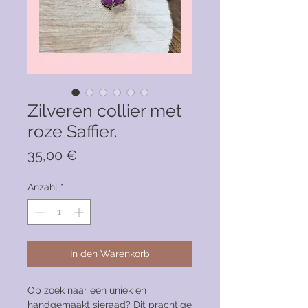
Zilveren collier met
roze Saffier.
Preis
35,00 €
Anzahl
*
In den Warenkorb
Op zoek naar een uniek en
handgemaakt sieraad? Dit prachtige