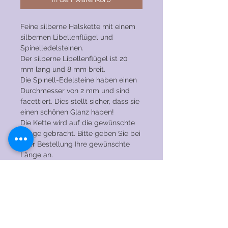
Feine silberne Halskette mit einem
silbernen Libellenflügel und
Spinelledelsteinen.
Der silberne Libellenflügel ist 20
mm lang und 8 mm breit.
Die Spinell-Edelsteine haben einen
Durchmesser von 2 mm und sind
facettiert. Dies stellt sicher, dass sie
einen schönen Glanz haben!
Die Kette wird auf die gewünschte
Länge gebracht. Bitte geben Sie bei
Ihrer Bestellung Ihre gewünschte
Länge an.
Ich habe viele Edelsteine auf Lager.
Fragen Sie nach der Möglichkeit,
dieses Modell mit anderen
Edelsteinen herzustellen!