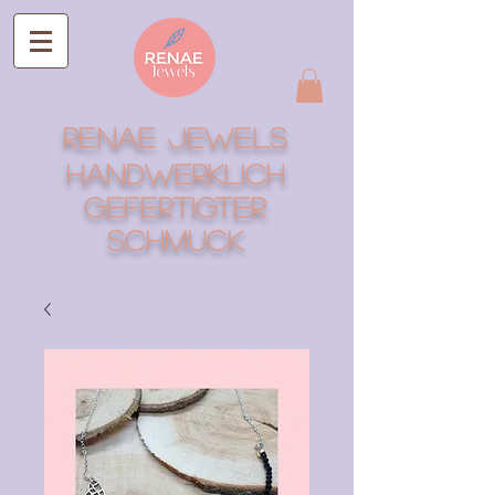
RENAE Jewels
Handwerklich
gefertigter
Schmuck