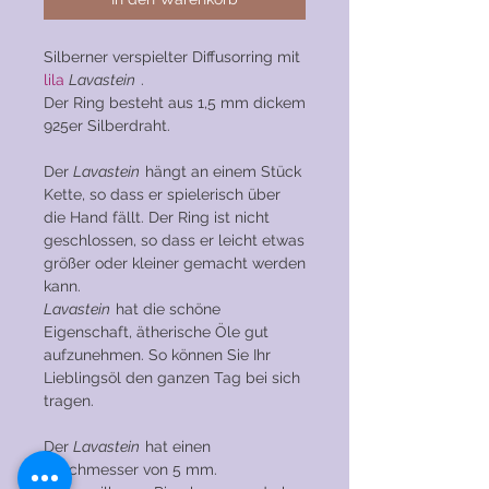
Silberner verspielter Diffusorring mit
lila
Lavastein
.
Der Ring besteht aus 1,5 mm dickem
925er Silberdraht.
Der
Lavastein
hängt an einem Stück
Kette, so dass er spielerisch über
die Hand fällt. Der Ring ist nicht
geschlossen, so dass er leicht etwas
größer oder kleiner gemacht werden
kann.
Lavastein
hat die schöne
Eigenschaft, ätherische Öle gut
aufzunehmen. So können Sie Ihr
Lieblingsöl den ganzen Tag bei sich
tragen.
Der
Lavastein
hat einen
Durchmesser von 5 mm.