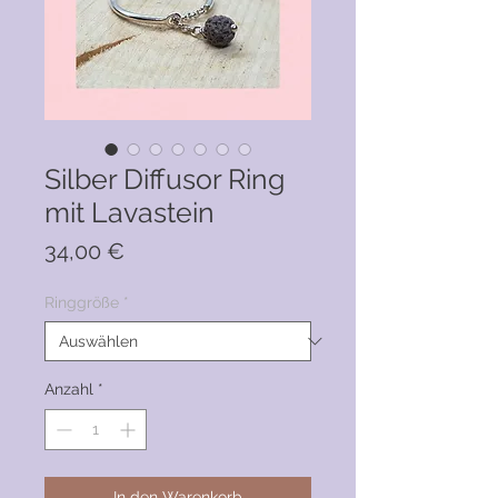
Silber Diffusor Ring
mit Lavastein
Preis
34,00 €
Ringgröße
*
Anzahl
*
In den Warenkorb