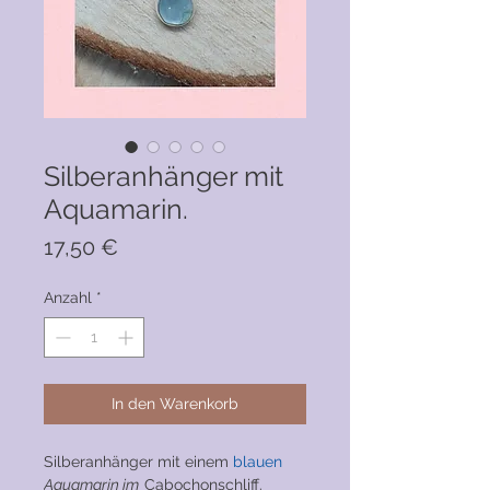
Silberanhänger mit
Aquamarin.
Preis
17,50 €
Anzahl
*
In den Warenkorb
Silberanhänger mit einem
blauen
Aquamarin im
Cabochonschliff.