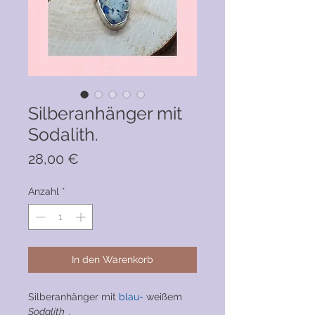
Silberanhänger mit
Sodalith.
Preis
28,00 €
Anzahl
*
In den Warenkorb
Silberanhänger mit
blau-
weißem
Sodalith
.