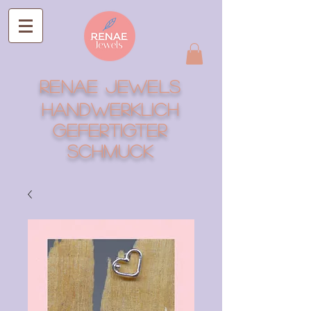
RENAE Jewels
Handwerklich
gefertigter
Schmuck