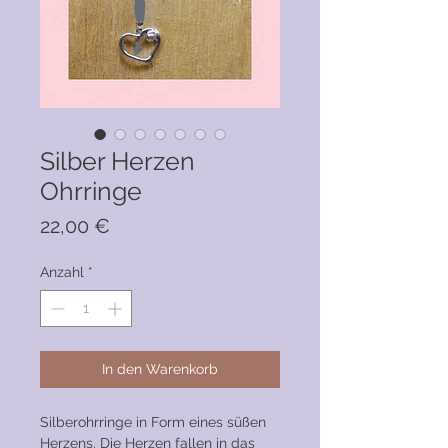
Silber Herzen
Ohrringe
Preis
22,00 €
Anzahl
*
In den Warenkorb
Silberohrringe in Form eines süßen
Herzens. Die Herzen fallen in das