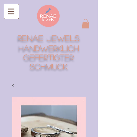
RENAE Jewels
Handwerklich
gefertigter
Schmuck