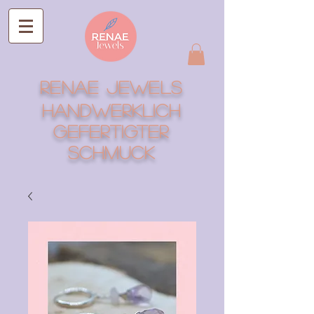
RENAE Jewels
Handwerklich
gefertigter
Schmuck