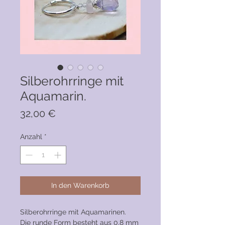
Silberohrringe mit
Aquamarin.
Preis
32,00 €
Anzahl
*
In den Warenkorb
Silberohrringe mit Aquamarinen.
Die runde Form besteht aus 0,8 mm