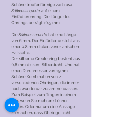
Schöne tropfenförmige zart rosa
Süßwasserperle
auf einem
Einfädlerohrring. Die Länge des
Ohrrings beträgt 10,5 mm.
Die
Süßwasserperle
hat eine Länge
von 6 mm. Der Einfädler besteht aus
einer 0,8 mm dicken venezianischen
Halskette.
Der silberne Creolenring besteht aus
0,8 mm dickem Silberdraht. Und hat
einen Durchmesser von 19mm.
Schöne Kombination von 2
verschiedenen Ohrringen, die immer
noch wunderbar zusammenpassen.
Zum Beispiel zum Tragen in einem
Ohr, wenn Sie mehrere Löcher
haben. Oder nur um eine Aussage
zu machen, dass Ohrringe nicht
immer gleich sein müssen!
Hergestellt aus 925er Sterlingsilber.