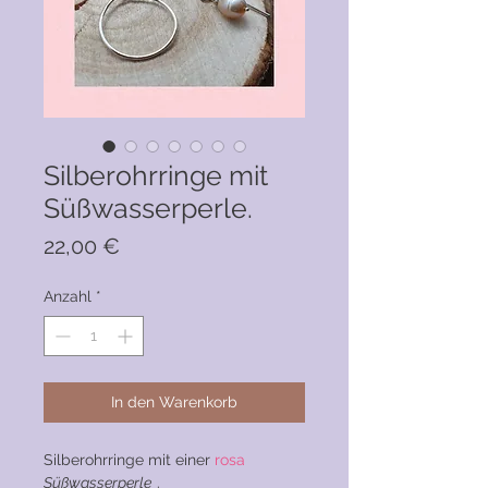
Silberohrringe mit
Süßwasserperle.
Preis
22,00 €
Anzahl
*
In den Warenkorb
Silberohrringe mit einer
rosa
Süßwasserperle
.