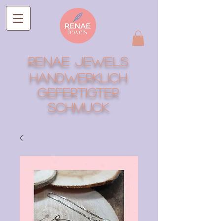
RENAE Jewels
Handwerklich
gefertigter
Schmuck