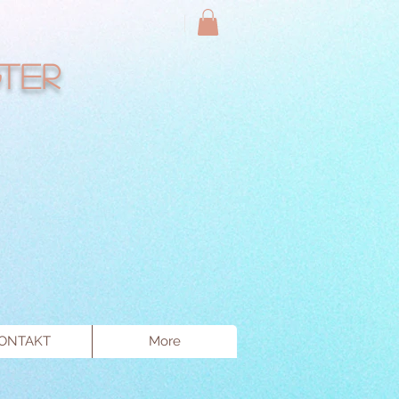
ter
ONTAKT
More