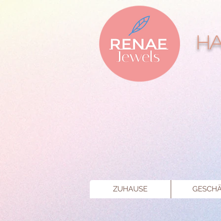
Ha
ZUHAUSE
GESCHÄ