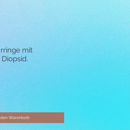
rringe mit
Diopsid.
 den Warenkorb