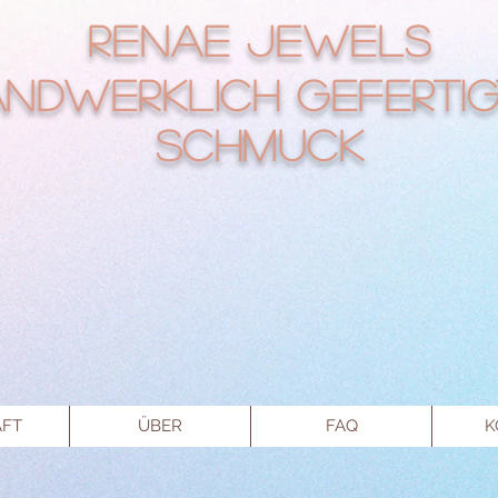
RENAE Jewels
ndwerklich gefertig
Schmuck
FT
ÜBER
FAQ
K