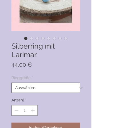
Silberring mit
Larimar.
Preis
44,00 €
Ringgröße
*
Anzahl
*
In den Warenkorb