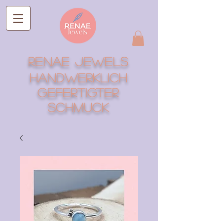
RENAE Jewels
Handwerklich
gefertigter
Schmuck