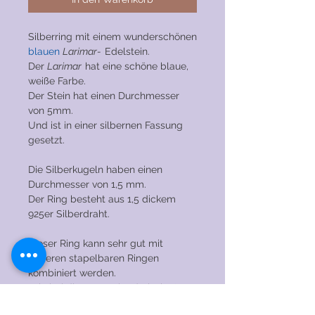
Silberring mit einem wunderschönen
blauen
Larimar-
Edelstein.
Der
Larimar
hat eine schöne blaue,
weiße Farbe.
Der Stein hat einen Durchmesser
von 5mm.
Und ist in einer silbernen Fassung
gesetzt.
Die Silberkugeln haben einen
Durchmesser von 1,5 mm.
Der Ring besteht aus 1,5 dickem
925er Silberdraht.
Dieser Ring kann sehr gut mit
anderen stapelbaren Ringen
kombiniert werden.
Wie bei
diesem
Perlendrahtring!
Ich habe viele Edelsteine auf Lager.