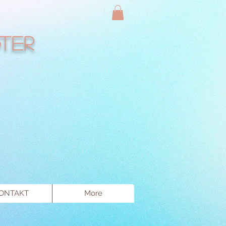
ter
ONTAKT
More