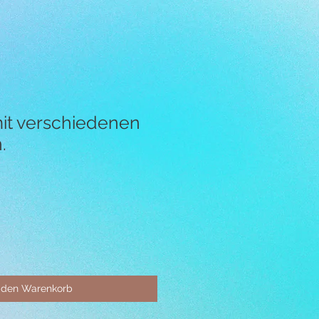
mit verschiedenen
.
 den Warenkorb