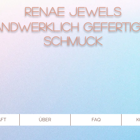
RENAE Jewels
ndwerklich gefertig
Schmuck
FT
ÜBER
FAQ
K