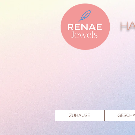
Ha
ZUHAUSE
GESCHÄ