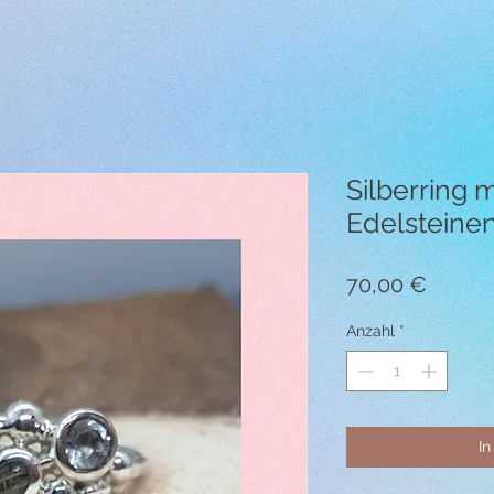
Silberring 
Edelsteinen
Preis
70,00 €
Anzahl
*
In