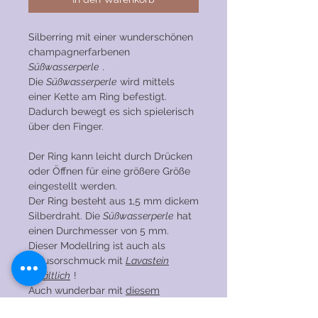
Silberring mit einer wunderschönen
champagnerfarbenen
Süßwasserperle
.
Die
Süßwasserperle
wird mittels
einer Kette am Ring befestigt.
Dadurch bewegt es sich spielerisch
über den Finger.
Der Ring kann leicht durch Drücken
oder Öffnen für eine größere Größe
eingestellt werden.
Der Ring besteht aus 1,5 mm dickem
Silberdraht. Die
Süßwasserperle
hat
einen Durchmesser von 5 mm.
Dieser Modellring ist auch als
Diffusorschmuck mit
Lavastein
erhältlich
!
Auch wunderbar mit
diesem
silbernen Kugelring zu kombinieren!