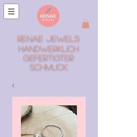
RENAE Jewels
Handwerklich
gefertigter
Schmuck