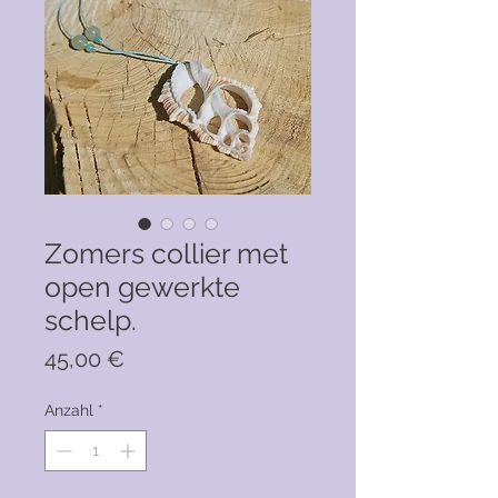
Zomers collier met
open gewerkte
schelp.
Preis
45,00 €
Anzahl
*